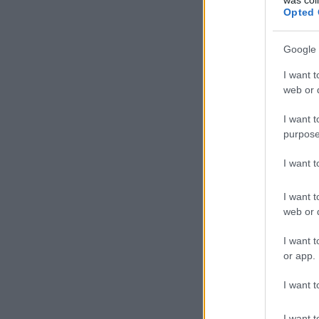
Opted 
Google 
I want t
web or d
I want t
purpose
I want 
I want t
web or d
I want t
or app.
I want t
I want t