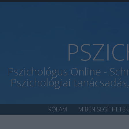
PSZI
Pszichológus Online - Sch
Pszichológiai tanácsadás
RÓLAM
MIBEN SEGÍTHETEK