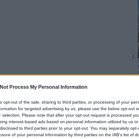
Not Process My Personal Information
to opt-out of the sale, sharing to third parties, or processing of your per
formation for targeted advertising by us, please use the below opt-out s
r selection. Please note that after your opt-out request is processed y
eing interest-based ads based on personal information utilized by us or
disclosed to third parties prior to your opt-out. You may separately opt-
losure of your personal information by third parties on the IAB’s list of