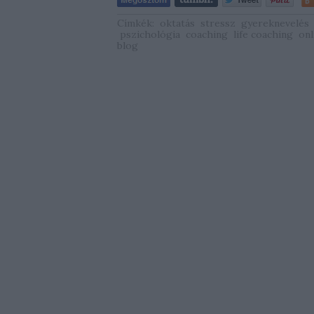
Címkék:
oktatás
stressz
gyereknevelés
pszichológia
coaching
life coaching
onl
blog