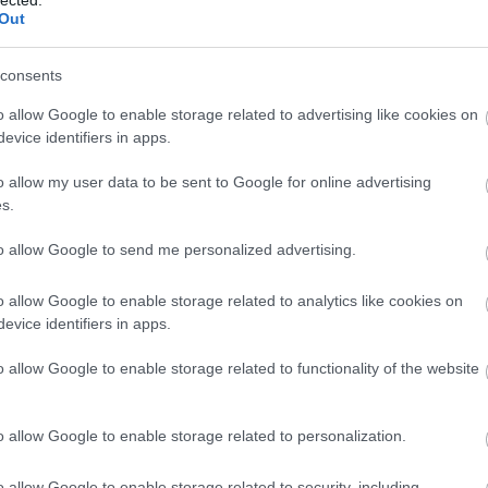
Out
consents
o allow Google to enable storage related to advertising like cookies on
evice identifiers in apps.
o allow my user data to be sent to Google for online advertising
s.
to allow Google to send me personalized advertising.
o allow Google to enable storage related to analytics like cookies on
evice identifiers in apps.
o allow Google to enable storage related to functionality of the website
o allow Google to enable storage related to personalization.
o allow Google to enable storage related to security, including