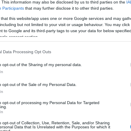
. This information may also be disclosed by us to third parties on the
IA
Participants
that may further disclose it to other third parties.
 that this website/app uses one or more Google services and may gath
including but not limited to your visit or usage behaviour. You may click 
 to Google and its third-party tags to use your data for below specifi
ogle consent section.
l Data Processing Opt Outs
o opt-out of the Sharing of my personal data.
In
o opt-out of the Sale of my Personal Data.
In
to opt-out of processing my Personal Data for Targeted
ing.
In
o opt-out of Collection, Use, Retention, Sale, and/or Sharing
ersonal Data that Is Unrelated with the Purposes for which it
lected.