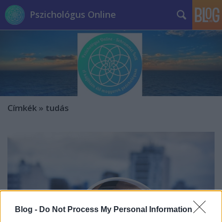
Pszichológus Online
Címkék
»
tudás
Blog -
Do Not Process My Personal Information