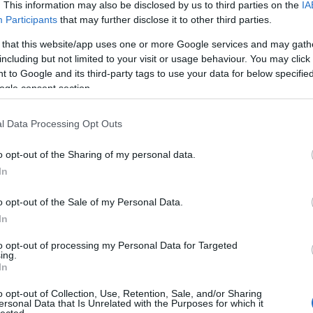
. This information may also be disclosed by us to third parties on the
IA
Participants
that may further disclose it to other third parties.
 that this website/app uses one or more Google services and may gath
including but not limited to your visit or usage behaviour. You may click 
 to Google and its third-party tags to use your data for below specifi
ogle consent section.
l Data Processing Opt Outs
o opt-out of the Sharing of my personal data.
In
o opt-out of the Sale of my Personal Data.
In
to opt-out of processing my Personal Data for Targeted
ing.
In
o opt-out of Collection, Use, Retention, Sale, and/or Sharing
ersonal Data that Is Unrelated with the Purposes for which it
lected.