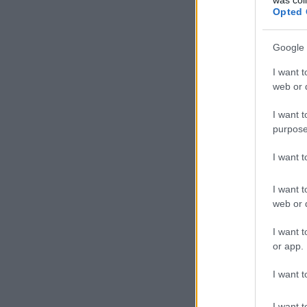
Opted 
Google 
I want t
web or d
I want t
purpose
I want 
I want t
web or d
I want t
or app.
I want t
I want t