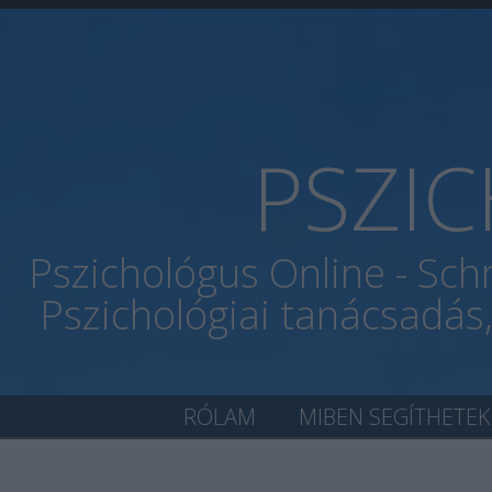
PSZI
Pszichológus Online - Sch
Pszichológiai tanácsadás
RÓLAM
MIBEN SEGÍTHETEK