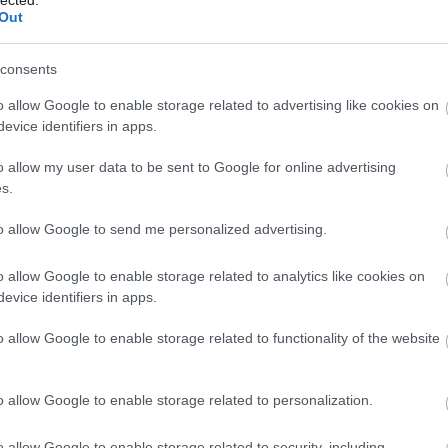
Out
consents
o allow Google to enable storage related to advertising like cookies on
evice identifiers in apps.
o allow my user data to be sent to Google for online advertising
s.
to allow Google to send me personalized advertising.
o allow Google to enable storage related to analytics like cookies on
evice identifiers in apps.
o allow Google to enable storage related to functionality of the website
o allow Google to enable storage related to personalization.
o allow Google to enable storage related to security, including