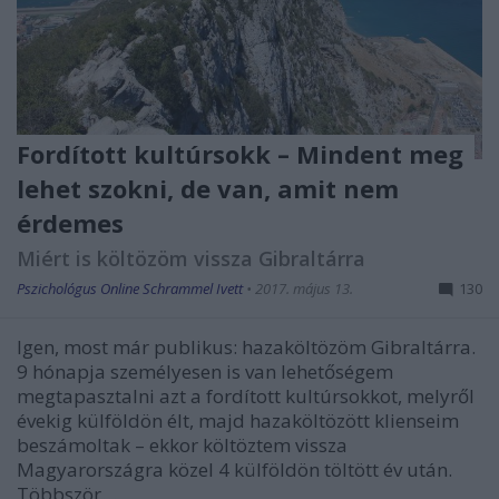
Fordított kultúrsokk – Mindent meg
lehet szokni, de van, amit nem
érdemes
Miért is költözöm vissza Gibraltárra
Pszichológus Online Schrammel Ivett
•
2017. május 13.
130
Igen, most már publikus: hazaköltözöm Gibraltárra.
9 hónapja személyesen is van lehetőségem
megtapasztalni azt a fordított kultúrsokkot, melyről
évekig külföldön élt, majd hazaköltözött klienseim
beszámoltak – ekkor költöztem vissza
Magyarországra közel 4 külföldön töltött év után.
Többször…