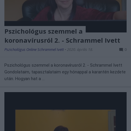
Pszichológus szemmel a
koronavírusról 2. - Schrammel Ivett
Pszichológus Online Schrammel Ivett
•
2020. április 18.
0
Pszichológus szemmel a koronavírusról 2. - Schrammel Ivett 
Gondolataim, tapasztalataim egy hónappal a karantén kezdete 
után. Hogyan hat a ...