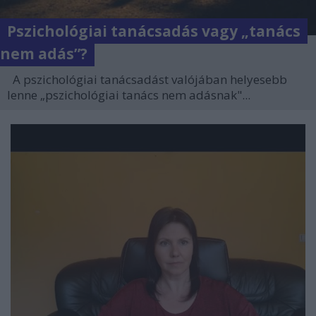
Pszichológiai tanácsadás vagy „tanács
nem adás”?
A pszichológiai tanácsadást valójában helyesebb
lenne „pszichológiai tanács nem adásnak"...