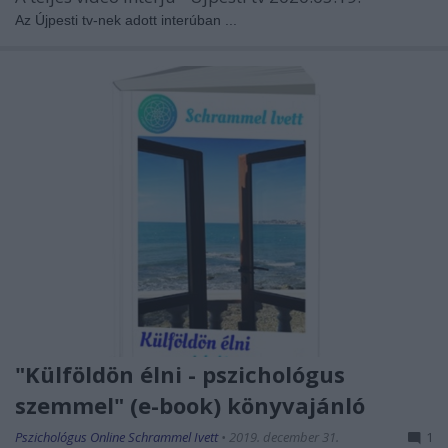
Az Újpesti tv-nek adott interúban ...
"Külföldön élni - pszichológus
szemmel" (e-book) könyvajánló
Pszichológus Online Schrammel Ivett
•
2019. december 31.
1