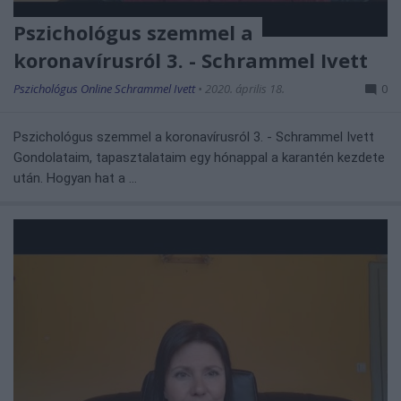
Pszichológus szemmel a
koronavírusról 3. - Schrammel Ivett
Pszichológus Online Schrammel Ivett
•
2020. április 18.
0
Pszichológus szemmel a koronavírusról 3. - Schrammel Ivett 
Gondolataim, tapasztalataim egy hónappal a karantén kezdete 
után. Hogyan hat a ...