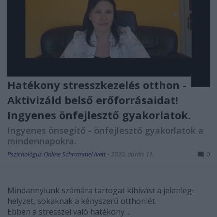
Hatékony stresszkezelés otthon -
Aktivizáld belső erőforrásaidat!
Ingyenes önfejlesztő gyakorlatok.
Ingyenes önsegítő - önfejlesztő gyakorlatok a
mindennapokra.
Pszichológus Online Schrammel Ivett
•
2020. április 11.
0
Mindannyiunk számára tartogat kihívást a jelenlegi
helyzet, sokaknak a kényszerű otthonlét.
Ebben a stresszel való hatékony ...