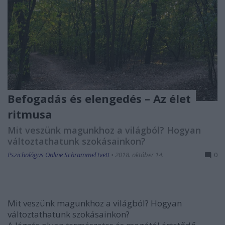
Befogadás és elengedés – Az élet
ritmusa
Mit veszünk magunkhoz a világból? Hogyan
változtathatunk szokásainkon?
Pszichológus Online Schrammel Ivett
•
2018. október 14.
0
Mit veszünk magunkhoz a világból? Hogyan
változtathatunk szokásainkon?